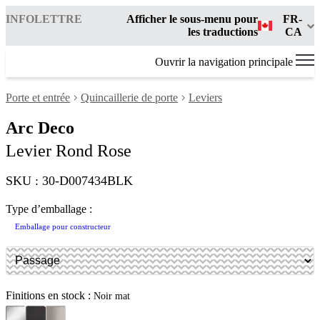
INFOLETTRE
Afficher le sous-menu pour
FR-
les traductions
CA
Ouvrir la navigation principale
Porte et entrée
Quincaillerie de porte
Leviers
Arc Deco
Levier Rond Rose
SKU : 30-D007434BLK
Type d’emballage :
Emballage pour constructeur
Finitions en stock :
Noir mat