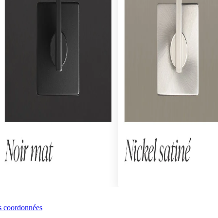
ns coordonnées