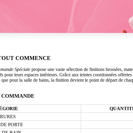
E TOUT COMMENCE
mmande Spéciale
propose une vaste sélection de finitions brossées, mate
ifs pour leurs espaces intérieurs. Grâce aux teintes coordonnées offertes
e que pour la salle de bains, la finition devient le point de départ de chaq
E COMMANDE
ÉGORIE
QUANTIT
RRURES
 DE PORTE
 DE BAIN