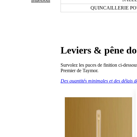
Bluetooth
QUINCAILLERIE P
Leviers & pêne d
Survolez les puces de finition ci-dessou
Premier de Taymor.
Des quantités minimales et des délais 