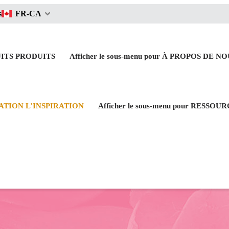
s
FR-CA
UITS
PRODUITS
Afficher le sous-menu pour À PROPOS DE N
IRATION
L’INSPIRATION
Afficher le sous-menu pour RESSOU