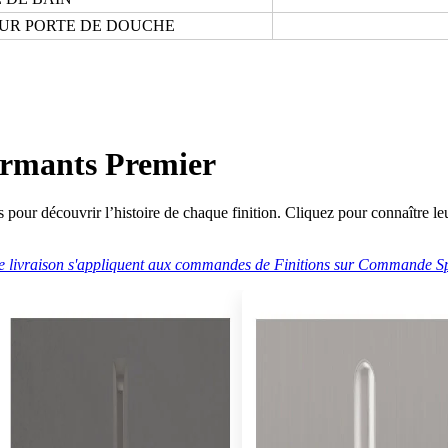
OUR PORTE DE DOUCHE
ormants Premier
s pour découvrir l’histoire de chaque finition. Cliquez pour connaître leu
de livraison s'appliquent aux commandes de Finitions sur Commande Sp