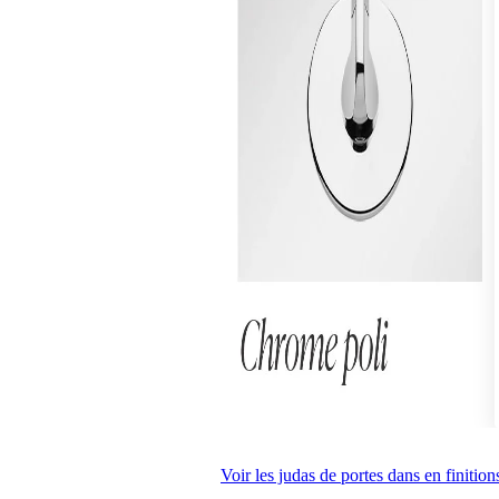
Voir les judas de portes dans en finitio