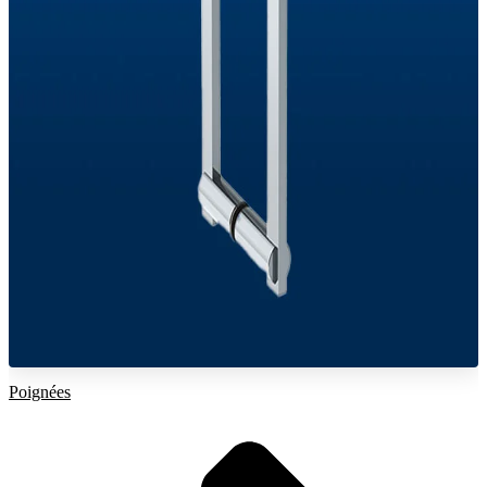
Poignées