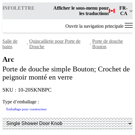
INFOLETTRE
Afficher le sous-menu pour
FR-
les traductions
CA
Ouvrir la navigation principale
Salle de
Quincaillerie pour Porte de
Porte de douche
bains
Douche
Bouton
Arc
Porte de douche simple Bouton; Crochet de
peignoir monté en verre
SKU : 10-20SKNBPC
Type d’emballage :
Emballage pour constructeur