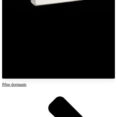
Pêne dormants