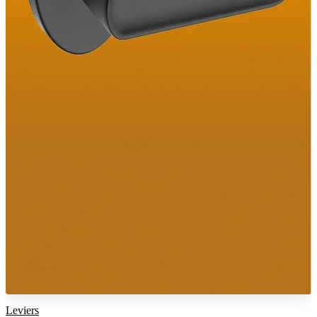
Leviers