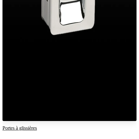
Portes à glissières