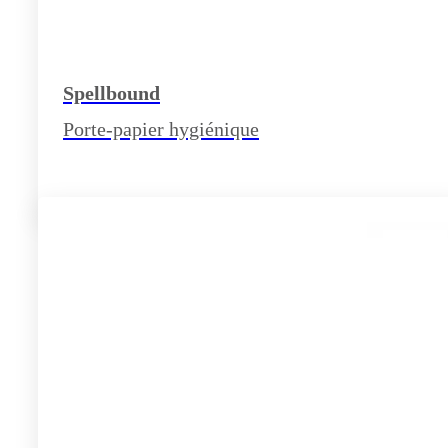
Spellbound
Porte-papier hygiénique