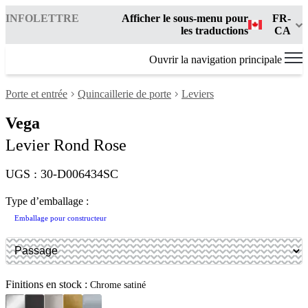
INFOLETTRE
Afficher le sous-menu pour
FR-
les traductions
CA
Ouvrir la navigation principale
Porte et entrée
Quincaillerie de porte
Leviers
Vega
Levier Rond Rose
UGS : 30-D006434SC
Type d’emballage :
Emballage pour constructeur
Finitions en stock :
Chrome satiné