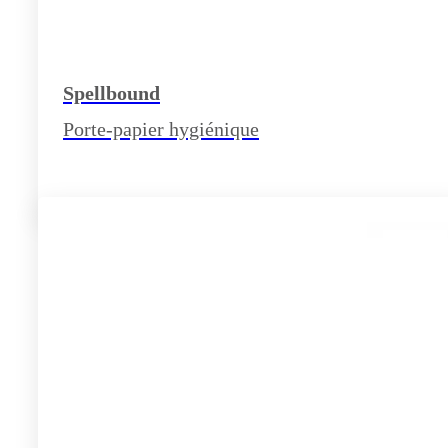
Spellbound
Porte-papier hygiénique