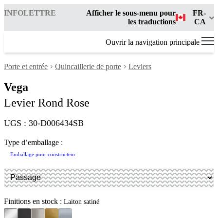
INFOLETTRE
Afficher le sous-menu pour
FR-
les traductions
CA
Ouvrir la navigation principale
Porte et entrée
Quincaillerie de porte
Leviers
Vega
Levier Rond Rose
UGS : 30-D006434SB
Type d’emballage :
Emballage pour constructeur
Finitions en stock :
Laiton satiné