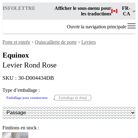
INFOLETTRE
Afficher le sous-menu pour
FR-
les traductions
CA
Ouvrir la navigation principale
Porte et entrée
Quincaillerie de porte
Leviers
Equinox
Levier Rond Rose
SKU : 30-D004434DB
Type d’emballage :
Emballage pour constructeur
Emballage de détail
Finitions en stock :