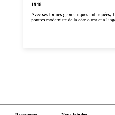
1948
Avec ses formes géométriques imbriquées, 
poutres moderniste de la côte ouest et à l'in
Explorer la collection
Ressources
Nous joindre