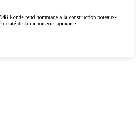
1948 Ronde rend hommage à la construction poteaux-
géniosité de la menuiserie japonaise.