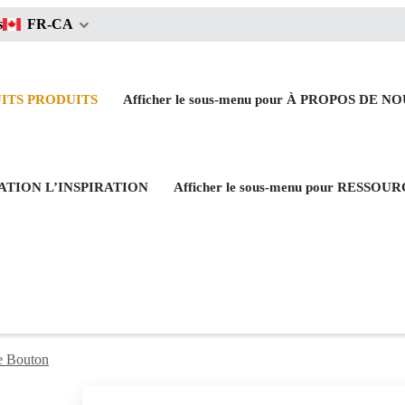
s
FR-CA
UITS
PRODUITS
Afficher le sous-menu pour À PROPOS DE N
IRATION
L’INSPIRATION
Afficher le sous-menu pour RESSOU
e Bouton