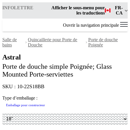
INFOLETTRE
Afficher le sous-menu pour
FR-
les traductions
CA
Ouvrir la navigation principale
Salle de
Quincaillerie pour Porte de
Porte de douche
bains
Douche
Poignée
Astral
Porte de douche simple Poignée; Glass
Mounted Porte-serviettes
SKU : 10-22S18BB
Type d’emballage :
Emballage pour constructeur