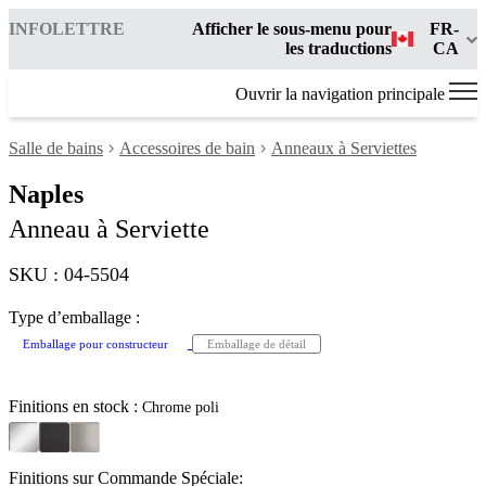
INFOLETTRE
Afficher le sous-menu pour
FR-
les traductions
CA
Ouvrir la navigation principale
Salle de bains
Accessoires de bain
Anneaux à Serviettes
Naples
Anneau à Serviette
SKU : 04-5504
Type d’emballage :
Emballage pour constructeur
Emballage de détail
Finitions en stock :
Chrome poli
Finitions sur Commande Spéciale: