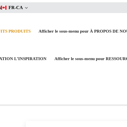
s
FR-CA
UITS
PRODUITS
Afficher le sous-menu pour À PROPOS DE N
IRATION
L’INSPIRATION
Afficher le sous-menu pour RESSOU