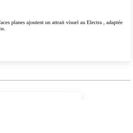
ces planes ajoutent un attrait visuel au Electra , adaptée
ns.