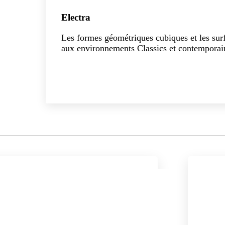
Electra
Les formes géométriques cubiques et les surfa
aux environnements Classics et contemporai
Explorer la collection