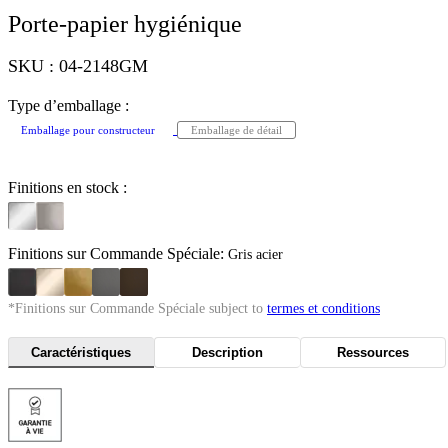
Porte-papier hygiénique
SKU : 04-2148GM
Type d’emballage :
Emballage pour constructeur
Emballage de détail
Finitions en stock :
Finitions sur Commande Spéciale:
Gris acier
*Finitions sur Commande Spéciale subject to
termes et conditions
Caractéristiques
Description
Ressources