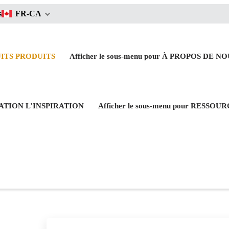
s
FR-CA
UITS
PRODUITS
Afficher le sous-menu pour À PROPOS DE N
IRATION
L’INSPIRATION
Afficher le sous-menu pour RESSOU