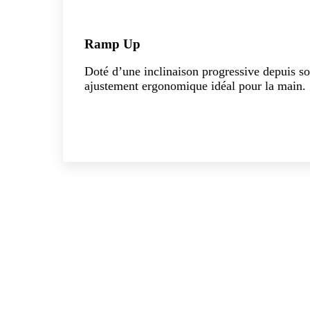
Ramp Up
Doté d’une inclinaison progressive depuis s
ajustement ergonomique idéal pour la main.
Explorer la collection