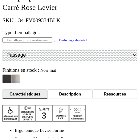
Carré Rose Levier
SKU : 34-FV009334BLK
Type d’emballage :
Emballage pour constructeur
Emballage de détail
Finitions en stock :
Noir mat
Caractéristiques
Description
Ressources
Ergonomique Levier Forme