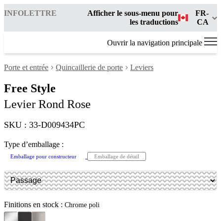
INFOLETTRE
Afficher le sous-menu pour
FR-
les traductions
CA
Ouvrir la navigation principale
Porte et entrée
Quincaillerie de porte
Leviers
Free Style
Levier Rond Rose
SKU : 33-D009434PC
Type d’emballage :
Emballage pour constructeur
Emballage de détail
Finitions en stock :
Chrome poli