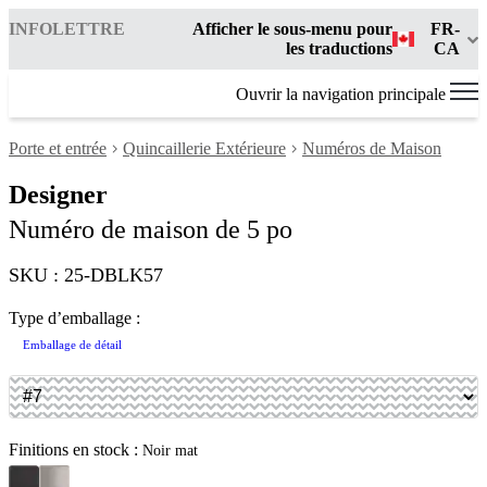
INFOLETTRE
Afficher le sous-menu pour
FR-
les traductions
CA
Ouvrir la navigation principale
Porte et entrée
Quincaillerie Extérieure
Numéros de Maison
Designer
Numéro de maison de 5 po
SKU : 25-DBLK57
Type d’emballage :
Emballage de détail
Finitions en stock :
Noir mat