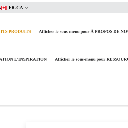
s
FR-CA
UITS
PRODUITS
Afficher le sous-menu pour À PROPOS DE N
IRATION
L’INSPIRATION
Afficher le sous-menu pour RESSOU