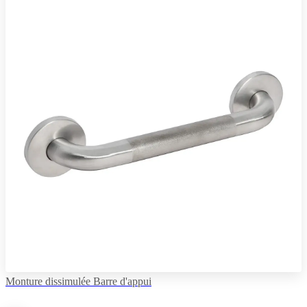
Monture dissimulée Barre d'appui