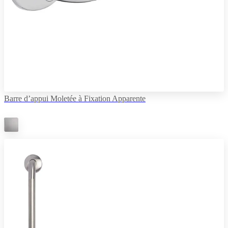
Barre d’appui Moletée à Fixation Apparente