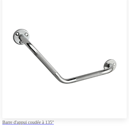
Barre d'appui coudée à 135°