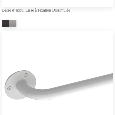
Barre d’appui Lisse à Fixation Dissimulée