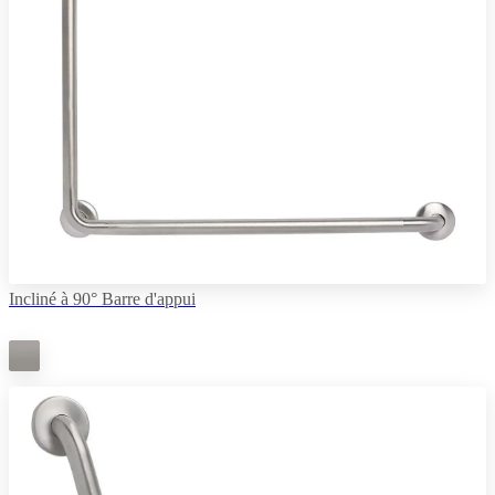
Incliné à 90° Barre d'appui