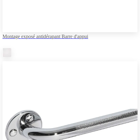
Montage exposé antidérapant Barre d'appui