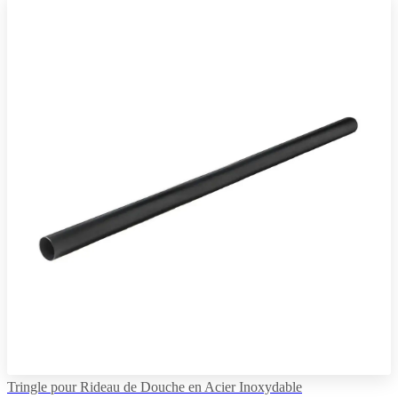
Tringle pour Rideau de Douche en Acier Inoxydable