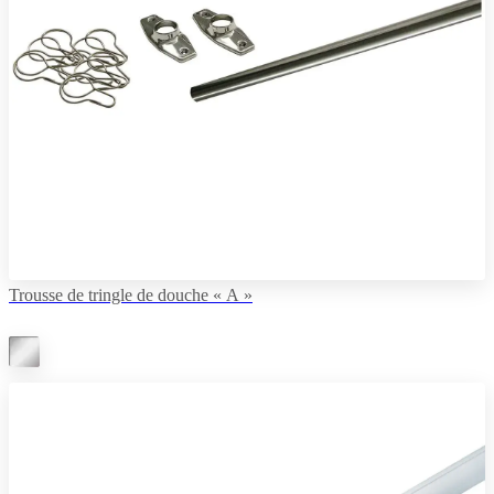
Trousse de tringle de douche « A »