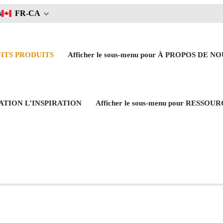
s
FR-CA
UITS
PRODUITS
Afficher le sous-menu pour À PROPOS DE N
IRATION
L’INSPIRATION
Afficher le sous-menu pour RESSOU