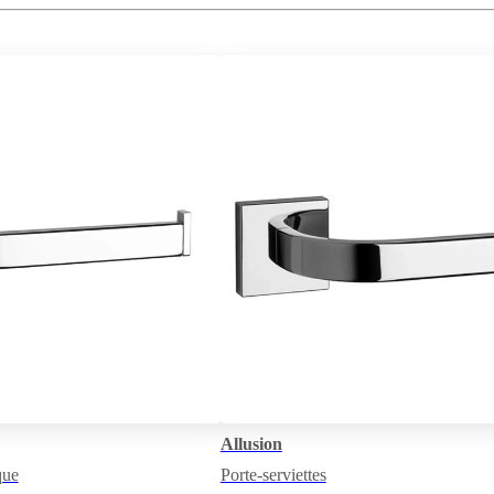
Allusion
que
Porte-serviettes