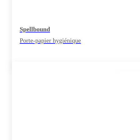
Spellbound
Porte-papier hygiénique