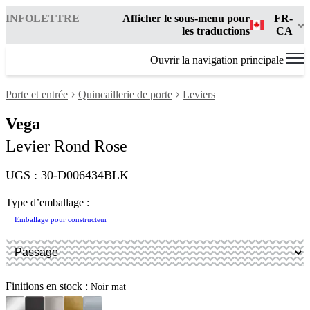
INFOLETTRE
Afficher le sous-menu pour
FR-
les traductions
CA
Ouvrir la navigation principale
Porte et entrée
Quincaillerie de porte
Leviers
Vega
Levier Rond Rose
UGS : 30-D006434BLK
Type d’emballage :
Emballage pour constructeur
Finitions en stock :
Noir mat