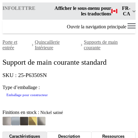
INFOLETTRE
Afficher le sous-menu pour
FR-
les traductions
CA
Ouvrir la navigation principale
Porte et
Quincaillerie
Supports de main
entrée
Intérieure
courante
Support de main courante standard
SKU : 25-P6350SN
Type d’emballage :
Emballage pour constructeur
Finitions en stock :
Nickel satiné
Caractéristiques
Description
Ressources