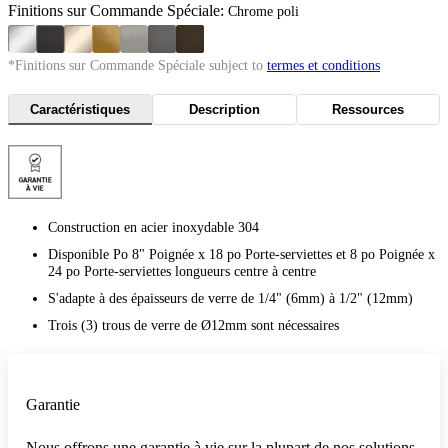
Finitions sur Commande Spéciale:
Chrome poli
*Finitions sur Commande Spéciale subject to
termes et conditions
Caractéristiques
Description
Ressources
Construction en acier inoxydable 304
Disponible Po 8" Poignée x 18 po Porte-serviettes et 8 po Poignée x
24 po Porte-serviettes longueurs centre à centre
S'adapte à des épaisseurs de verre de 1/4" (6mm) à 1/2" (12mm)
Trois (3) trous de verre de Ø12mm sont nécessaires
Garantie
Nous offrons une garantie à vie sur la plupart de nos solutions